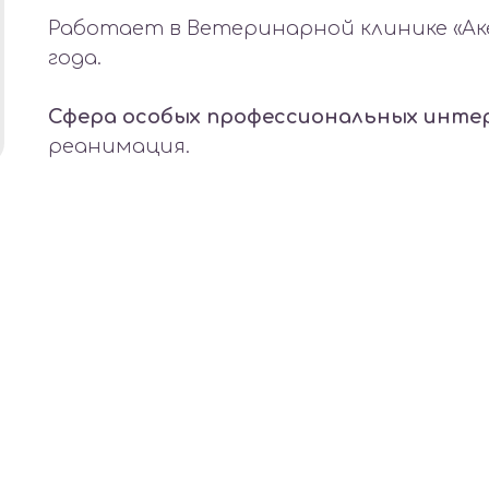
Работает в Ветеринарной клинике «Аке
года.
Сфера особых профессиональных инте
реанимация.