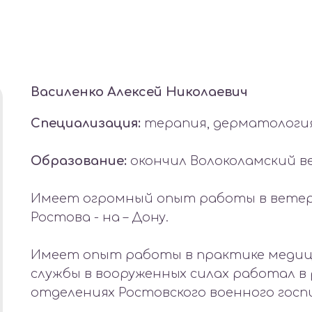
Василенко Алексей Николаевич
Специализация:
терапия, дерматология
Образование:
окончил Волоколамский 
Имеет огромный опыт работы в ветер
Ростова - на – Дону.
Имеет опыт работы в практике медици
службы в вооруженных силах работал 
отделениях Ростовского военного госп