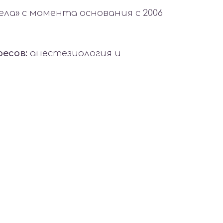
ла» с момента основания с 2006
ресов:
анестезиология и