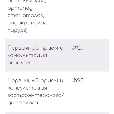
офтальмолог,
ортопед,
стоматолог,
эндокринолог,
хирург)
Первичный прием и
3920
консультация
онколога
Первичный прием и
3920
консультация
гастроэнтеролога/
диетолога