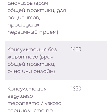
анализов (врач
общей практики, для
пациентов,
прошедших
первичный прием)
Консультация без
1450
животного (врач
общей практики,
очно или онлайн)
Консультация
1350
ведущего
терапевта / узкого
специалиста по