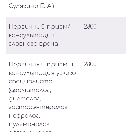
Сулягина Е. А.)
Первичный прием/
2800
консультация
главного врача
Первичный прием и
2800
консультация узкого
специалиста
(дерматолог,
диетолог,
гастроэнтеролог,
нефролог,
пульмонолог,