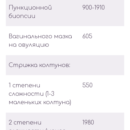
Пункционной
900-1910
биопсии
Вагинального мазка
605
на овуляцию
Стрижка колтунов:
1 степени
550
сложности (1-3
маленьких колтуна)
2 степени
1980