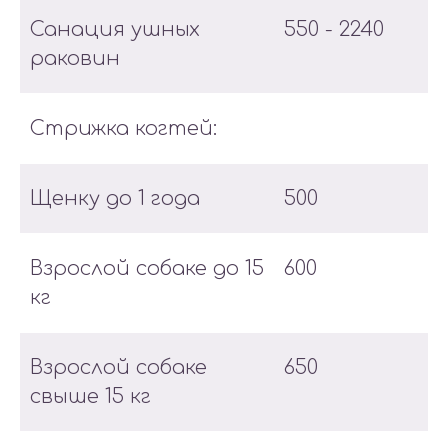
Санация ушных
550 - 2240
раковин
Стрижка когтей:
Щенку до 1 года
500
Взрослой собаке до 15
600
кг
Взрослой собаке
650
свыше 15 кг