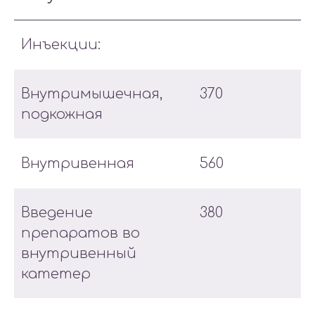
Инъекции:
Внутримышечная,
370
подкожная
Внутривенная
560
Введение
380
препаратов во
внутривенный
катетер