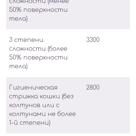
сложности (менее
50% поверхности
тела)
3 степени
3300
сложности (более
50% поверхности
тела)
Гигиеническая
2800
стрижка кошки (без
колтунов или с
колтунами не более
1-й степени)