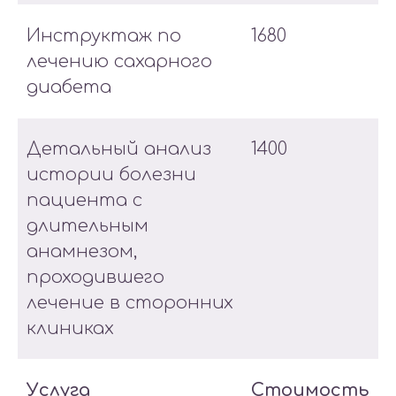
Инструктаж по
1680
лечению сахарного
диабета
Детальный анализ
1400
истории болезни
пациента с
длительным
анамнезом,
проходившего
лечение в сторонних
клиниках
Услуга
Стоимость