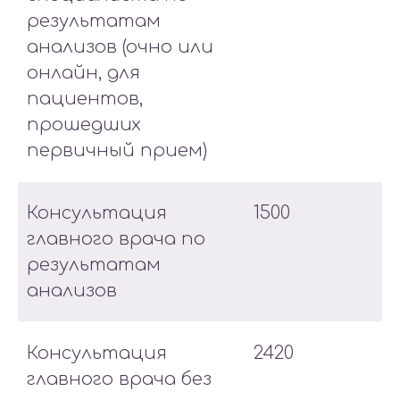
результатам
анализов (очно или
онлайн, для
пациентов,
прошедших
первичный прием)
Консультация
1500
главного врача по
результатам
анализов
Консультация
2420
главного врача без