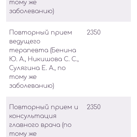
тому же
заболеванию)
Повторный прием
2350
ведущего
терапевта (Бенина
Ю. А., Никишова С. С.,
Сулягина Е. А., по
тому же
заболеванию)
Повторный прием и
2350
консультация
главного врача (по
тому же