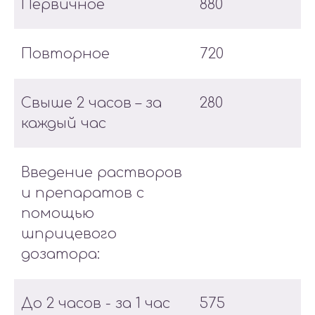
Первичное
880
Повторное
720
Свыше 2 часов – за
280
каждый час
Введение растворов
и препаратов с
помощью
шприцевого
дозатора:
До 2 часов - за 1 час
575