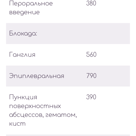
Пероральное
380
введение
Блокада:
Ганглия
560
Эпиплевральная
790
Пункция
390
поверхностных
абсцессов, гематом,
кист