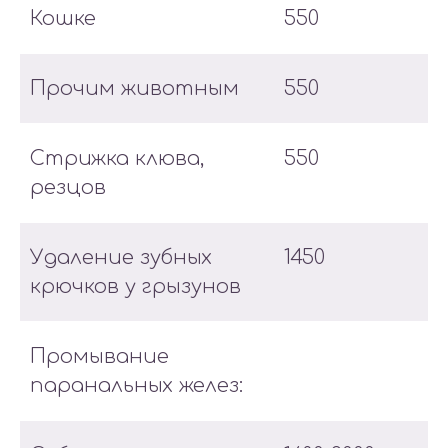
Кошке
550
Прочим животным
550
Стрижка клюва,
550
резцов
Удаление зубных
1450
крючков у грызунов
Промывание
паранальных желез: