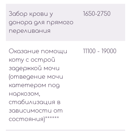
Забор крови у
1650-2750
донора для прямого
переливания
Оказание помощи
11100 - 19000
коту с острой
задержкой мочи
(отведение мочи
катетером под
наркозом,
стабилизация в
зависимости от
состояния)******