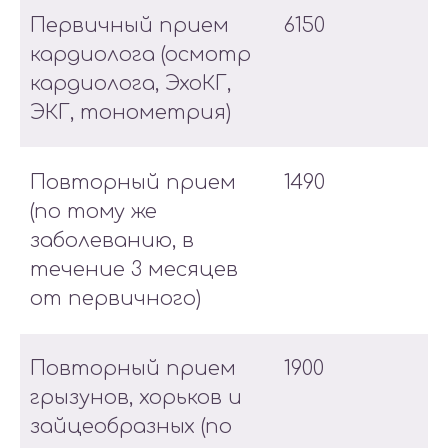
Первичный прием
6150
кардиолога (осмотр
кардиолога, ЭхоКГ,
ЭКГ, тонометрия)
Повторный прием
1490
(по тому же
заболеванию, в
течение 3 месяцев
от первичного)
Повторный прием
1900
грызунов, хорьков и
зайцеобразных (по