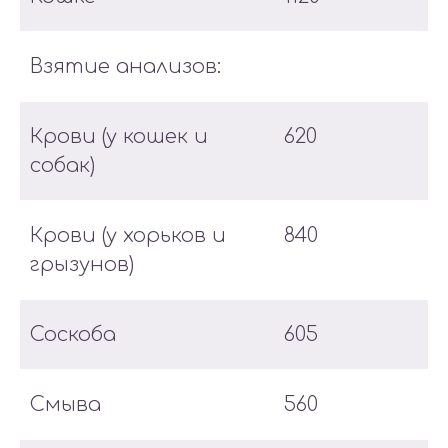
Взятие анализов:
Крови (у кошек и
620
собак)
Крови (у хорьков и
840
грызунов)
Соскоба
605
Смыва
560