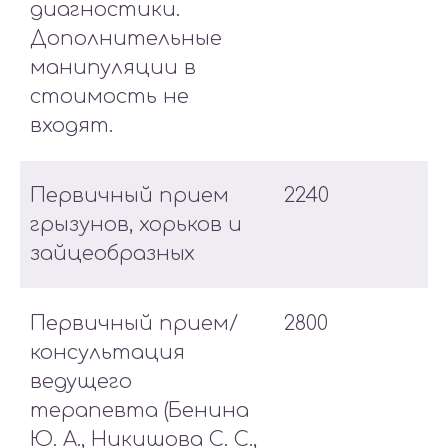
диагностики.
Дополнительные
манипуляции в
стоимость не
входят.
Первичный прием
2240
грызунов, хорьков и
зайцеобразных
Первичный прием/
2800
консультация
ведущего
терапевта (Бенина
Ю. А., Никишова С. С.,