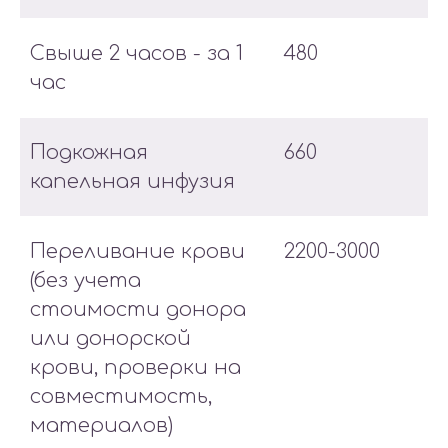
Свыше 2 часов - за 1
480
час
Подкожная
660
капельная инфузия
Переливание крови
2200-3000
(без учета
стоимости донора
или донорской
крови, проверки на
совместимость,
материалов)