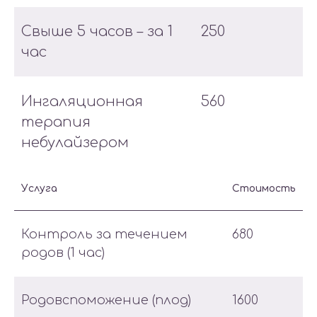
Свыше 5 часов – за 1
250
час
Ингаляционная
560
терапия
небулайзером
Услуга
Стоимость
Контроль за течением
680
родов (1 час)
Родовспоможение (плод)
1600