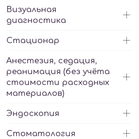
Визуальная
диагностика
Стационар
Анестезия, седация,
реанимация (без учёта
стоимости расходных
материалов)
Эндоскопия
Стоматология