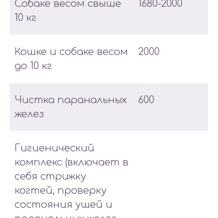
Собаке весом свыше
1680-2000
10 кг
Кошке и собаке весом
2000
до 10 кг
Чистка паранальных
600
желез
Гигиенический
комплекс (включает в
себя стрижку
когтей, проверку
состояния ушей и