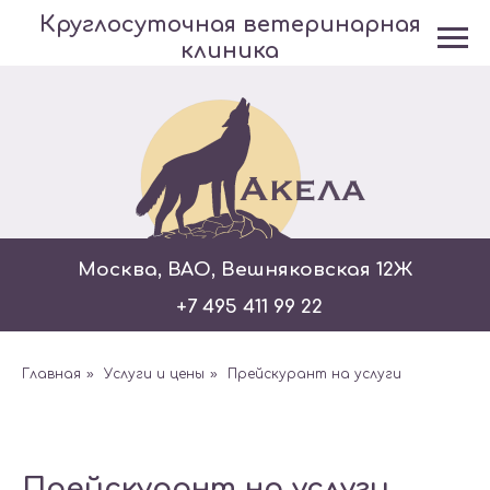
Круглосуточная ветеринарная
клиника
Москва, ВАО, Вешняковская 12Ж
+7 495 411 99 22
Главная
»
Услуги и цены
»
Прейскурант на услуги
Прейскурант на услуги