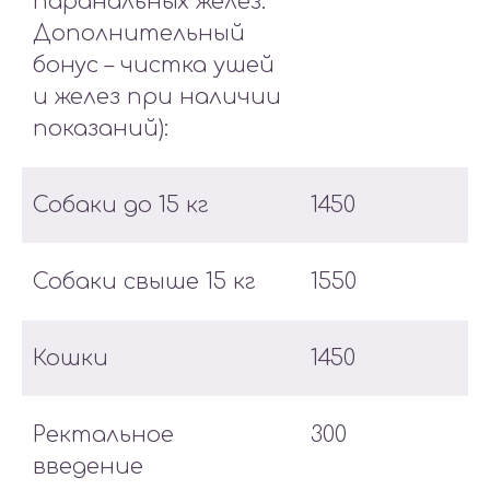
паранальных желез.
Дополнительный
бонус – чистка ушей
и желез при наличии
показаний):
Собаки до 15 кг
1450
Собаки свыше 15 кг
1550
Кошки
1450
Ректальное
300
введение