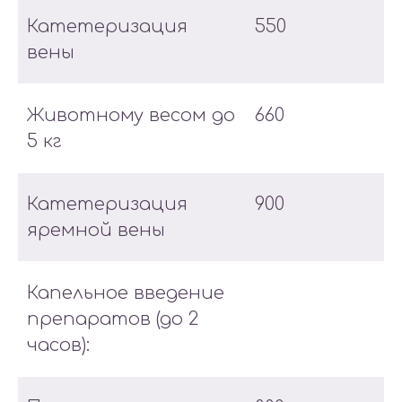
Катетеризация
550
вены
Животному весом до
660
5 кг
Катетеризация
900
яремной вены
Капельное введение
препаратов (до 2
часов):