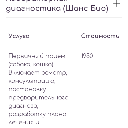
диагностика (Шанс Био)
Услуга
Стоимость
Первичный прием
1950
(собака, кошка)
Включает осмотр,
консультацию,
постановку
предварительного
диагноза,
разработку плана
лечения и