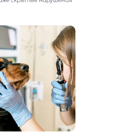
аже скрытые нарушения