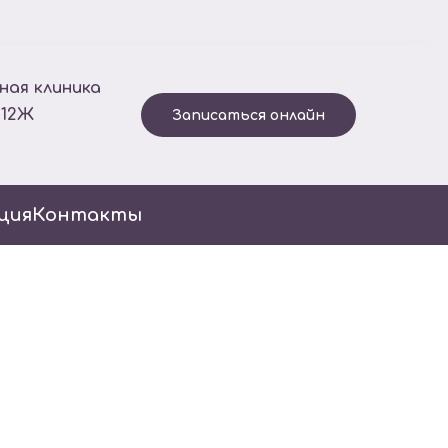
ная клиника
 12Ж
Записаться онлайн
ция
Контакты