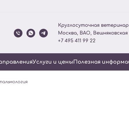
Круглосуточная ветеринар
Москва, ВАО, Вешняковская
+7 495 411 99 22
аправления
Услуги и цены
Полезная информа
альмология